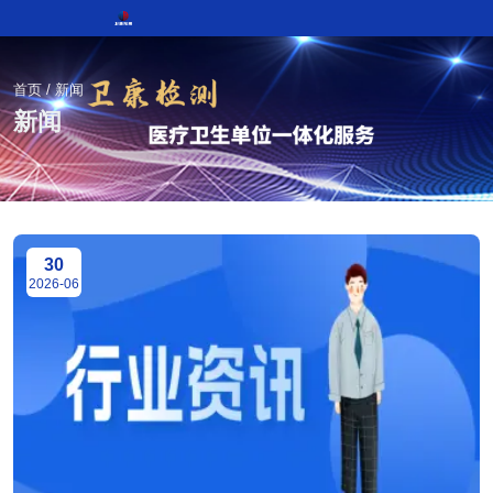
首页
/
新闻
新闻
30
2026-06