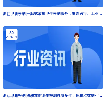
浙江卫康检测|一站式放射卫生检测服务，覆盖医疗、工业全
场景辐射安全评估
30
2026-06
浙江卫康检测|深耕放射卫生检测领域多年，用精准数据守护
职业人群辐射健康