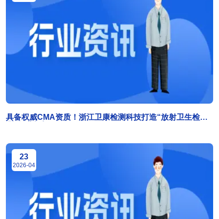
具备权威CMA资质！浙江卫康检测科技打造“放射卫生检
测”行业标杆
23
2026-04