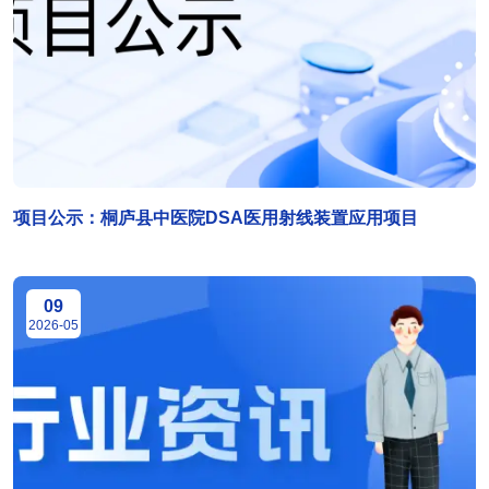
项目公示：桐庐县中医院DSA医用射线装置应用项目
09
2026-05