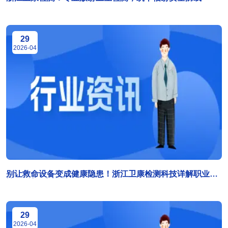
29
2026-04
别让救命设备变成健康隐患！浙江卫康检测科技详解职业
性“放射卫生检测”
29
2026-04