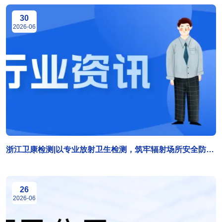
30
2026-06
浙江卫康检测|以专业放射卫生检测，筑牢辐射场所安全防护
第一道防线
26
2026-06