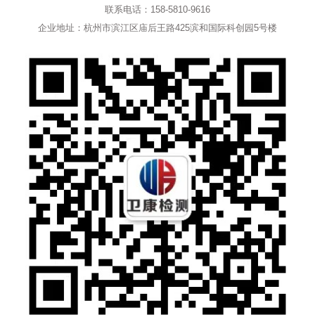
联系电话：158-5810-9616
企业地址：杭州市滨江区庙后王路425滨和国际科创园5号楼