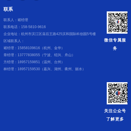
联系
联系人：褚经理
联系电话：158-5810-9616
企业地址：杭州市滨江区庙后王路425滨和国际科创园5号楼
微信专属服
区域联系人：
务
褚经理：15858109616（杭州、金华）
章经理：13777838055（宁波、绍兴、舟山）
方经理：18957159851（温州、台州）
林经理：18957159530（嘉兴、湖州、衢州、丽水）
关注公众号
了解更多