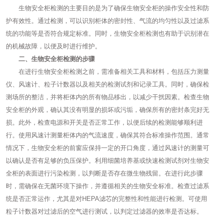
生物安全柜检测的主要目的是为了确保生物安全柜的操作安全性和防
护有效性。通过检测，可以识别柜体的密封性、气流的均匀性以及过滤系
统的功能等是否符合规定标准。同时，生物安全柜检测也有助于识别潜在
的机械故障，以便及时进行维护。
二、生物安全柜检测的步骤
在进行生物安全柜检测之前，需准备相关工具和材料，包括压力测量
仪、风速计、粒子计数器以及相关的检测试剂和记录工具。同时，确保检
测场所的整洁，并将柜体内的所有物品移出，以减少干扰因素。检查生物
安全柜的外观，确认其没有明显的损坏或污垢，确保所有的密封条完好无
损。此外，检查电源和开关是否正常工作，以便后续的检测能够顺利进
行。使用风速计测量柜体内的气流速度，确保其符合标准操作范围。通常
情况下，生物安全柜的前窗应保持一定的开口角度，通过风速计的测量可
以确认是否有足够的负压保护。利用细菌培养基或快速检测试剂对生物安
全柜的表面进行污染检测，以判断是否存在微生物残留。在进行此步骤
时，需确保在无菌环境下操作，并遵循相关的生物安全标准。检查过滤系
统是否正常运作，尤其是对HEPA滤芯的完整性和性能进行检测。可使用
粒子计数器对过滤后的空气进行测试，以判定过滤器的效率是否达标。