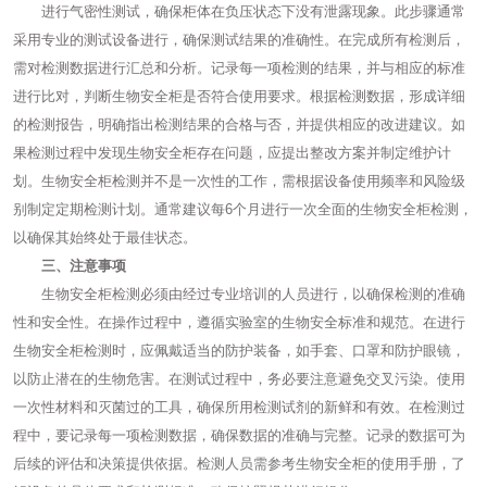
进行气密性测试，确保柜体在负压状态下没有泄露现象。此步骤通常
采用专业的测试设备进行，确保测试结果的准确性。在完成所有检测后，
需对检测数据进行汇总和分析。记录每一项检测的结果，并与相应的标准
进行比对，判断生物安全柜是否符合使用要求。根据检测数据，形成详细
的检测报告，明确指出检测结果的合格与否，并提供相应的改进建议。如
果检测过程中发现生物安全柜存在问题，应提出整改方案并制定维护计
划。生物安全柜检测并不是一次性的工作，需根据设备使用频率和风险级
别制定定期检测计划。通常建议每6个月进行一次全面的生物安全柜检测，
以确保其始终处于最佳状态。
三、注意事项
生物安全柜检测必须由经过专业培训的人员进行，以确保检测的准确
性和安全性。在操作过程中，遵循实验室的生物安全标准和规范。在进行
生物安全柜检测时，应佩戴适当的防护装备，如手套、口罩和防护眼镜，
以防止潜在的生物危害。在测试过程中，务必要注意避免交叉污染。使用
一次性材料和灭菌过的工具，确保所用检测试剂的新鲜和有效。在检测过
程中，要记录每一项检测数据，确保数据的准确与完整。记录的数据可为
后续的评估和决策提供依据。检测人员需参考生物安全柜的使用手册，了