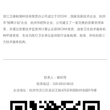
浙江卫康检测科技有限责任公司成立于2015年，国家高新技术企业、杭州
市“雏鹰计划”企业、杭州市瞪羚企业。公司建立了一套完整的质量管理体
系，并通过质量技术监督局计量认证获得CMA资质、放射卫生技术服务机
构甲级资质、专业为医疗卫生单位提供医疗设备检测、校准、评价的第三
方技术服务机构。
联系人：褚经理
联系电话：158-5810-9616
企业地址：杭州市滨江区庙后王路425滨和国际科创园5号楼