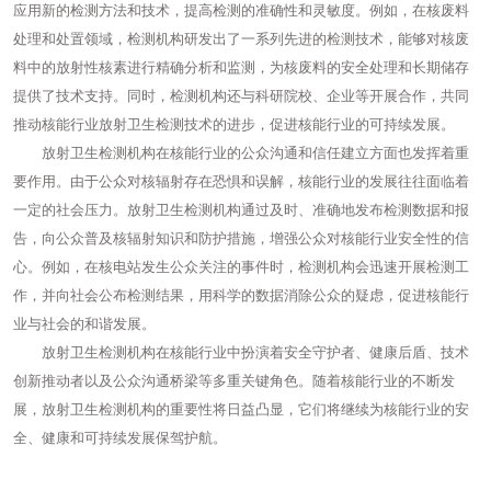
应用新的检测方法和技术，提高检测的准确性和灵敏度。例如，在核废料
处理和处置领域，检测机构研发出了一系列先进的检测技术，能够对核废
料中的放射性核素进行精确分析和监测，为核废料的安全处理和长期储存
提供了技术支持。同时，检测机构还与科研院校、企业等开展合作，共同
推动核能行业放射卫生检测技术的进步，促进核能行业的可持续发展。
放射卫生检测机构在核能行业的公众沟通和信任建立方面也发挥着重
要作用。由于公众对核辐射存在恐惧和误解，核能行业的发展往往面临着
一定的社会压力。放射卫生检测机构通过及时、准确地发布检测数据和报
告，向公众普及核辐射知识和防护措施，增强公众对核能行业安全性的信
心。例如，在核电站发生公众关注的事件时，检测机构会迅速开展检测工
作，并向社会公布检测结果，用科学的数据消除公众的疑虑，促进核能行
业与社会的和谐发展。
放射卫生检测机构在核能行业中扮演着安全守护者、健康后盾、技术
创新推动者以及公众沟通桥梁等多重关键角色。随着核能行业的不断发
展，放射卫生检测机构的重要性将日益凸显，它们将继续为核能行业的安
全、健康和可持续发展保驾护航。