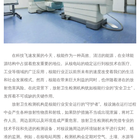
在科技飞速发展的今天，核能作为一种高效、清洁的能源，在全球能
源结构中占据着愈发重要的地位。从核电站的稳定运行到核技术在医疗、
工业等领域的广泛应用，核能行业正以前所未有的速度改变着我们的生活
和社会发展模式。然而，核能在带来巨大利益的同时，也伴随着潜在的放
射危害风险。在此背景下，放射卫生检测机构犹如核能行业的“安全卫士”，
发挥着不可或缺的关键作用。
放射卫生检测机构是核能行业安全运行的“守护者”。核设施在运行过程
中会产生各种放射性物质和射线，如果防护措施不当或出现泄漏，将对工
作人员、周边居民以及环境造成严重危害。放射卫生检测机构凭借专业的
技术手段和先进的检测设备，对核设施周边的环境辐射水平进行实时、精
准的监测。例如，在核电站周围，检测机构会定期对空气、土壤、水源等