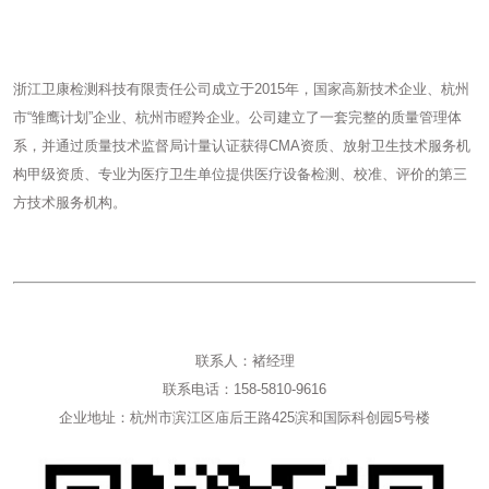
浙江卫康检测科技有限责任公司成立于2015年，国家高新技术企业、杭州
市“雏鹰计划”企业、杭州市瞪羚企业。公司建立了一套完整的质量管理体
系，并通过质量技术监督局计量认证获得CMA资质、放射卫生技术服务机
构甲级资质、专业为医疗卫生单位提供医疗设备检测、校准、评价的第三
方技术服务机构。
联系人：褚经理
联系电话：158-5810-9616
企业地址：杭州市滨江区庙后王路425滨和国际科创园5号楼