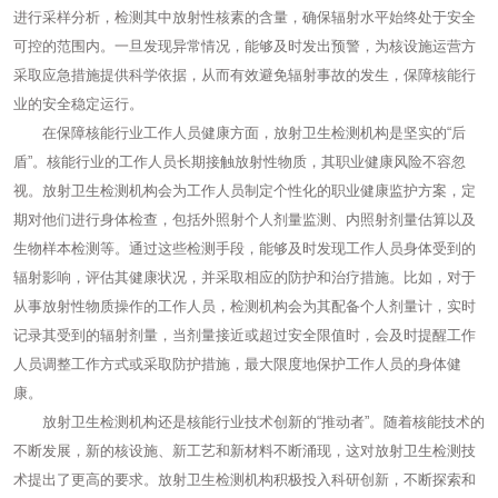
进行采样分析，检测其中放射性核素的含量，确保辐射水平始终处于安全
可控的范围内。一旦发现异常情况，能够及时发出预警，为核设施运营方
采取应急措施提供科学依据，从而有效避免辐射事故的发生，保障核能行
业的安全稳定运行。
在保障核能行业工作人员健康方面，放射卫生检测机构是坚实的“后
盾”。核能行业的工作人员长期接触放射性物质，其职业健康风险不容忽
视。放射卫生检测机构会为工作人员制定个性化的职业健康监护方案，定
期对他们进行身体检查，包括外照射个人剂量监测、内照射剂量估算以及
生物样本检测等。通过这些检测手段，能够及时发现工作人员身体受到的
辐射影响，评估其健康状况，并采取相应的防护和治疗措施。比如，对于
从事放射性物质操作的工作人员，检测机构会为其配备个人剂量计，实时
记录其受到的辐射剂量，当剂量接近或超过安全限值时，会及时提醒工作
人员调整工作方式或采取防护措施，最大限度地保护工作人员的身体健
康。
放射卫生检测机构还是核能行业技术创新的“推动者”。随着核能技术的
不断发展，新的核设施、新工艺和新材料不断涌现，这对放射卫生检测技
术提出了更高的要求。放射卫生检测机构积极投入科研创新，不断探索和