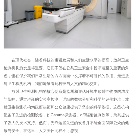
在现代社会，随着科技的迅猛发展和人们生活水平的提高，放射卫生
检测机构愈发显得重要。它们不仅在公共卫生安全中扮演着至关重要的角
色，也在保护我们日常生活的方方面面中发挥着不可替代的作用。走进放
射卫生检测机构，我们能够看到科技与人文的精彩交汇。
放射卫生检测机构的核心使命是监测和评估环境中放射性物质的浓度
与影响。通过严谨的实验室检测、详细的数据分析和科学的评价标准，放
射卫生检测机构为政府决策和公众健康提供了坚实的科学依据。这些机构
配备了先进的检测设备，如Gamma探测器、α/β辐射监测仪等，为其提供
了强大的技术支持。然而，光靠这些先进的设备并不能全面保障公众的健
康与安全。在这里，人文关怀同样不可忽视。