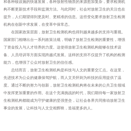
和各种核设施的快速发展，各种放射性物质的来源愈加复杂，要求检测机
构不断更新技术手段和监测方法。与此同时，社会对放射卫生的关注也在
提升，人们期望得到更及时、更精准的信息。这些变化要求放射卫生检测
机构在创新中求发展，在变革中保常态。
在国家政策层面，放射卫生检测机构也得到越来越多的支持与重视。
国家部门相继出台一系列政策法规，明确了放射卫生检测的重要性，增强
了资金投入与人才培养的力度。这使得放射卫生检测机构能够在技术设
备、人员培训等方面实现跨越式发展。这样的支持不仅提升了机构的检测
能力，也增强了公众对放射卫生的信任感。
总结而言，放射卫生检测机构是科技与人文的重要交汇点。在这里，
先进技术为公众的健康保驾护航，而人文关怀则为科技的应用提供了温
度。通过不断的努力与创新，放射卫生检测机构将在未来的公共卫生领域
中发挥更加重要的作用。在这个充满挑战的时代，我们期待每一家放射卫
生检测机构都能成为守护健康的坚强堡垒，让社会各界共同推动放射卫生
事业的发展，让科技与人文交相辉映，造福更多的人。