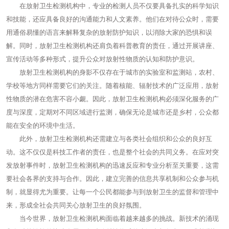
在放射卫生检测机构中，专业的检测人员不仅要具备扎实的科学知识
和技能，还应具备良好的沟通能力和人文素养。他们在对待公众时，需要
用通俗易懂的语言来解释复杂的放射防护知识，以消除大家的恐惧和误
解。同时，放射卫生检测机构还肩负着科普教育的责任，通过开展讲座、
宣传活动等多种形式，提升公众对放射性物质的认知和防护意识。
放射卫生检测机构的身影不仅存在于城市的实验室和监测站，农村、
学校等地方同样需要它们的关注。随着核能、辐射技术的广泛应用，放射
性物质的潜在危害不容小觑。因此，放射卫生检测机构必须深化服务的广
度与深度，定期对不同区域进行监测，确保无论是城市还是乡村，公众都
能在安全的环境中生活。
此外，放射卫生检测机构还需建立与各类社会组织和公众的良好互
动。这不仅仅是科技工作者的责任，也是整个社会的共同义务。在应对突
发放射事件时，放射卫生检测机构的迅速反应和专业分析至关重要，这需
要社会各界的支持与合作。因此，建立完善的信息共享机制和公众参与机
制，就显得尤为重要。让每一个公民都能参与到放射卫生的监督和管理中
来，形成全社会共同关心放射卫生的良好氛围。
当今世界，放射卫生检测机构面临着越来越多的挑战。新技术的涌现