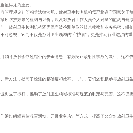
担当显得尤为重要。
诊疗管理规定》等相关法律法规，放射卫生检测机构需严格遵守国家关于
作场所防护效果的检测与评价，以及对放射工作人员个人剂量的监测与健
同时，放射卫生检测机构还需保守被检测单位的技术秘密和业务秘密，维
不可忽视。它们不仅是放射卫生领域的“守护者”，更是推动行业进步的
现并消除放射诊疗过程中的安全隐患，有效防止放射性事故的发生。这不
术、新方法，提高了检测的精确度和效率。同时，它们还积极参与放射卫
行业树立了标杆，推动了放射卫生领域标准与规范的制定与完善。这不仅
它们通过组织宣传教育活动、开展业务培训等方式，提高了公众对放射卫