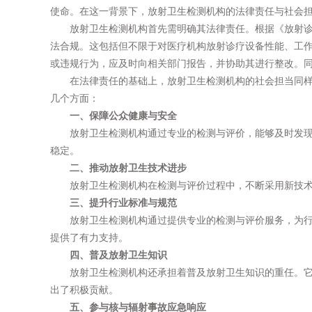
使命。在这一背景下，放射卫生检测机构的法律责任与社会
放射卫生检测机构首先需明确其法律责任。根据《放射
法合规。这包括但不限于对医疗机构放射诊疗设备性能、工
或违规行为，应及时向相关部门报告，并协助其进行整改。
在法律责任的基础上，放射卫生检测机构的社会担当同样
几个方面：
一、保障公众健康与安全
放射卫生检测机构通过专业的检测与评价，能够及时发
稳定。
二、推动放射卫生技术进步
放射卫生检测机构在检测与评价过程中，不断采用新技
三、提升行业标准与规范
放射卫生检测机构通过提供专业的检测与评价服务，为
提供了有力支持。
四、普及放射卫生知识
放射卫生检测机构还承担着普及放射卫生知识的重任。
出了积极贡献。
五、参与核与辐射事故应急响应