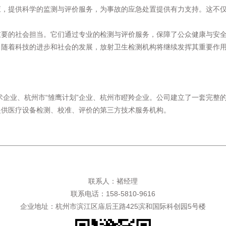
应，提供科学的监测与评价服务，为事故的应急处置提供有力支持。这不
重要的社会担当。它们通过专业的检测与评价服务，保障了公众健康与安
，随着科技的进步和社会的发展，放射卫生检测机构将继续发挥其重要作
术企业、杭州市“雏鹰计划”企业、杭州市瞪羚企业。公司建立了一套完整
提供医疗设备检测、校准、评价的第三方技术服务机构。
联系人：褚经理
联系电话：158-5810-9616
企业地址：杭州市滨江区庙后王路425滨和国际科创园5号楼