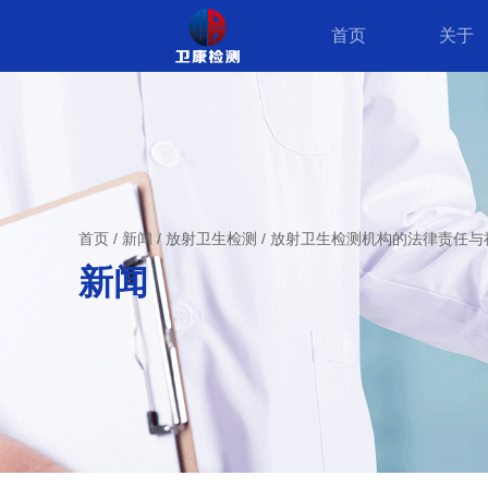
首页
关于
首页
/
新闻
/
放射卫生检测
/
放射卫生检测机构的法律责任与
新闻