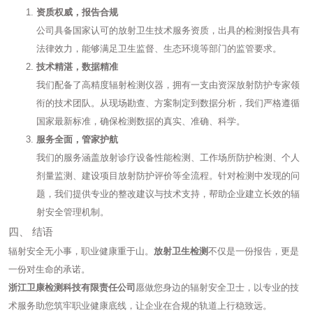
资质权威，报告合规
公司具备国家认可的放射卫生技术服务资质，出具的检测报告具有
法律效力，能够满足卫生监督、生态环境等部门的监管要求。
技术精湛，数据精准
我们配备了高精度辐射检测仪器，拥有一支由资深放射防护专家领
衔的技术团队。从现场勘查、方案制定到数据分析，我们严格遵循
国家最新标准，确保检测数据的真实、准确、科学。
服务全面，管家护航
我们的服务涵盖放射诊疗设备性能检测、工作场所防护检测、个人
剂量监测、建设项目放射防护评价等全流程。针对检测中发现的问
题，我们提供专业的整改建议与技术支持，帮助企业建立长效的辐
射安全管理机制。
四、 结语
辐射安全无小事，职业健康重于山。
放射卫生检测
不仅是一份报告，更是
一份对生命的承诺。
浙江卫康检测科技有限责任公司
愿做您身边的辐射安全卫士，以专业的技
术服务助您筑牢职业健康底线，让企业在合规的轨道上行稳致远。