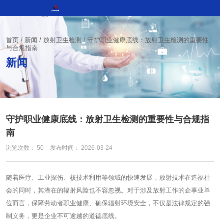
首页
/
新闻
/
放射卫生检测
/
守护职业健康底线：放射卫生检测的重要性
与合规指南
新闻
守护职业健康底线：放射卫生检测的重要性与合规指
南
浏览次数：
50
发布时间： 2026-03-24
随着医疗、工业探伤、核技术利用等领域的快速发展，放射技术在造福社
会的同时，其潜在的辐射风险也不容忽视。对于涉及放射工作的企事业单
位而言，保障劳动者职业健康、确保辐射环境安全，不仅是法律规定的强
制义务，更是企业不可逾越的道德底线。