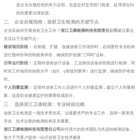
是企业合规经营的有力证明，也是应对监管部门检查、处理潜在纠
纷的重要法律依据。
二、 企业合规指南：放射卫生检测的关键节点
企业应如何开展放射卫生工作？
浙江卫康检测科技有限责任公司
建议重点
关注以下关键节点：
建设项目阶段：
在新建、扩建、改建放射工作场所时，必须委托专业机构
进行预评价和控制效果评价，确保防护设施“三同时”达标。
日常运行阶段：
定期对放射诊疗设备、工业探伤设备的性能进行检测，同
时对工作场所的辐射水平（如X、γ射线剂量率）进行监测，确保防护有效
性。
个人剂量监测：
定期对放射工作人员进行个人剂量监测，建立个人剂量档
案，这是职业健康监护的重要组成部分。
三、 选择浙江卫康检测：专业铸就信赖
放射卫生检测是一项技术壁垒高、法规要求严的专业工作，选择一家资质
齐全、技术过硬的检测机构至关重要。
浙江卫康检测科技有限责任公司
依托强大的技术团队与先进的检测设备，
致力于为客户提供一站式放射卫生技术服务：