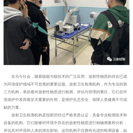
在当今社会，随着核能与核技术的广泛应用，放射性物质的存在已成
为环境保护领域不可忽视的重要议题。放射卫生检测机构，作为专业的第
三方机构，承担着对放射性物质进行检测、评估与管理的重任，它们在环
境保护中发挥着至关重要的作用，是维护生态安全、保障人类健康不可或
缺的力量。
放射卫生检测机构是指那些经过严格资质认证，具备专业检测技术和
设备的机构。它们能够对环境中存在的放射性物质进行精确测量和分析，
评估其对环境和人体的潜在影响。这些机构不仅拥有先进的检测设备，如