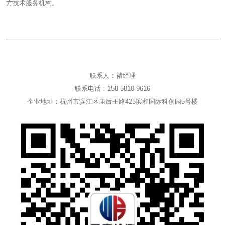
方技术服务机构。
联系人：褚经理
联系电话：158-5810-9616
企业地址：杭州市滨江区庙后王路425滨和国际科创园5号楼