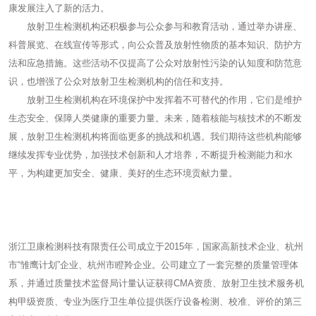
康发展注入了新的活力。
放射卫生检测机构还积极参与公众参与和教育活动，通过举办讲座、
科普展览、在线宣传等形式，向公众普及放射性物质的基本知识、防护方
法和应急措施。这些活动不仅提高了公众对放射性污染的认知度和防范意
识，也增强了公众对放射卫生检测机构的信任和支持。
放射卫生检测机构在环境保护中发挥着不可替代的作用，它们是维护
生态安全、保障人类健康的重要力量。未来，随着核能与核技术的不断发
展，放射卫生检测机构将面临更多的挑战和机遇。我们期待这些机构能够
继续发挥专业优势，加强技术创新和人才培养，不断提升检测能力和水
平，为构建更加安全、健康、美好的生态环境贡献力量。
浙江卫康检测科技有限责任公司成立于2015年，国家高新技术企业、杭州
市“雏鹰计划”企业、杭州市瞪羚企业。公司建立了一套完整的质量管理体
系，并通过质量技术监督局计量认证获得CMA资质、放射卫生技术服务机
构甲级资质、专业为医疗卫生单位提供医疗设备检测、校准、评价的第三