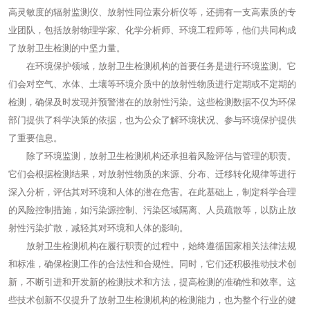
高灵敏度的辐射监测仪、放射性同位素分析仪等，还拥有一支高素质的专
业团队，包括放射物理学家、化学分析师、环境工程师等，他们共同构成
了放射卫生检测的中坚力量。
在环境保护领域，放射卫生检测机构的首要任务是进行环境监测。它
们会对空气、水体、土壤等环境介质中的放射性物质进行定期或不定期的
检测，确保及时发现并预警潜在的放射性污染。这些检测数据不仅为环保
部门提供了科学决策的依据，也为公众了解环境状况、参与环境保护提供
了重要信息。
除了环境监测，放射卫生检测机构还承担着风险评估与管理的职责。
它们会根据检测结果，对放射性物质的来源、分布、迁移转化规律等进行
深入分析，评估其对环境和人体的潜在危害。在此基础上，制定科学合理
的风险控制措施，如污染源控制、污染区域隔离、人员疏散等，以防止放
射性污染扩散，减轻其对环境和人体的影响。
放射卫生检测机构在履行职责的过程中，始终遵循国家相关法律法规
和标准，确保检测工作的合法性和合规性。同时，它们还积极推动技术创
新，不断引进和开发新的检测技术和方法，提高检测的准确性和效率。这
些技术创新不仅提升了放射卫生检测机构的检测能力，也为整个行业的健