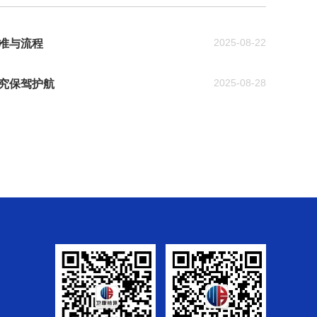
2025-08-22
准与流程
2025-08-28
究保驾护航