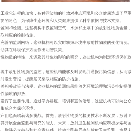
着工业化进程的加快，各种污染物的排放对生态环境和公众健康造成了严
重要的角色，为保障生态环境和人类健康提供了科学依据与技术支持。
行监测和检测。这些机构不仅监测空气、水源和土壤中的放射性物质含量
采取相应的控制措施。
立完善的监测网络，这些机构可以实时掌握环境中放射性物质的变化情况
帮助其在环境保护方面作出明智决策。
射性物质的特性、来源及其对生物影响的研究，这些机构为制定环境保护
环境中放射性物质的监控，这些机构能够及时发现并通报污染信息，从而
及时发出警报，提醒居民采取相应的防护措施。
调整相关政策与法规。这些机构的监测结果能够为环境治理和污染控制提
射性物质的排放。
面发挥了重要作用。通过举办讲座、培训和宣传活动，这些机构可以向公
，形成合力保护环境。
但它们也面临着诸多挑战。首先，放射性物质的检测技术不断发展，放射
了其开展全面监测与研究的能力。未来，放射卫生检测机构应积极探索与
外，增强公众参与和社会责任感，推动全民共同参与放射卫生监测，也是