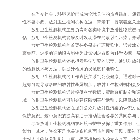
在当今社会，环境保护已成为全球关注的热点话题。随
性不容小觑。放射卫生检测机构在这一背景下，扮演着至关
放射卫生检测机构主要负责对各类环境中放射性物质进
估，放射卫生检测机构能够及时发现潜在的放射性污染，并
放射卫生检测机构的首要任务是进行环境监测。通过建
聚集区。定期的评估报告能够为政策制定者提供科学依据，
放射卫生检测机构还承担着科学研究的职责。通过对放
的检测技术与方法，以提升检测的灵敏度和准确性。
放射卫生检测机构的工作直接关系到公众健康。通过对
超标可能导致居民的放射性暴露增加，放射卫生检测机构会
放射卫生检测机构通过提供科学数据，帮助政府制定和
域，放射卫生检测机构可能会建议限制某些活动，以降低放
放射卫生检测机构还在提升公众对放射性污染的认识方
保护意识。这种意识的提高有助于推动社会各界的共同参与
尽管放射卫生检测机构在环境保护中发挥了重要作用，
能力。其次，资金不足也是许多机构面临的现实问题，限制
大对人才的培养和引进力度，提高机构整体的专业水平。此