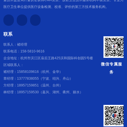
医疗卫生单位提供医疗设备检测、校准、评价的第三方技术服务机构。
联系
联系人：褚经理
联系电话：158-5810-9616
企业地址：杭州市滨江区庙后王路425滨和国际科创园5号楼
微信专属服
区域联系人：
务
褚经理：15858109616（杭州、金华）
章经理：13777838055（宁波、绍兴、舟山）
方经理：18957159851（温州、台州）
林经理：18957159530（嘉兴、湖州、衢州、丽水）