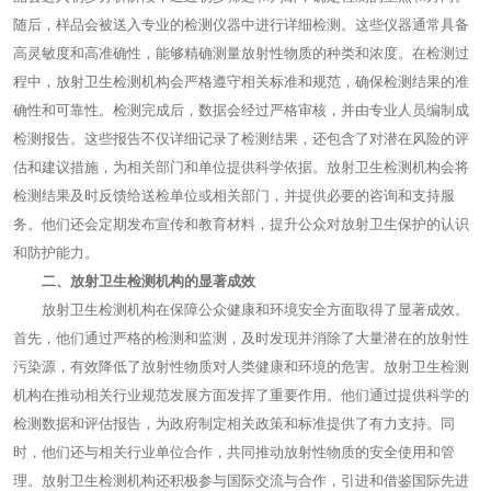
随后，样品会被送入专业的检测仪器中进行详细检测。这些仪器通常具备
高灵敏度和高准确性，能够精确测量放射性物质的种类和浓度。在检测过
程中，放射卫生检测机构会严格遵守相关标准和规范，确保检测结果的准
确性和可靠性。检测完成后，数据会经过严格审核，并由专业人员编制成
检测报告。这些报告不仅详细记录了检测结果，还包含了对潜在风险的评
估和建议措施，为相关部门和单位提供科学依据。放射卫生检测机构会将
检测结果及时反馈给送检单位或相关部门，并提供必要的咨询和支持服
务。他们还会定期发布宣传和教育材料，提升公众对放射卫生保护的认识
和防护能力。
二、放射卫生检测机构的显著成效
放射卫生检测机构在保障公众健康和环境安全方面取得了显著成效。
首先，他们通过严格的检测和监测，及时发现并消除了大量潜在的放射性
污染源，有效降低了放射性物质对人类健康和环境的危害。放射卫生检测
机构在推动相关行业规范发展方面发挥了重要作用。他们通过提供科学的
检测数据和评估报告，为政府制定相关政策和标准提供了有力支持。同
时，他们还与相关行业单位合作，共同推动放射性物质的安全使用和管
理。放射卫生检测机构还积极参与国际交流与合作，引进和借鉴国际先进