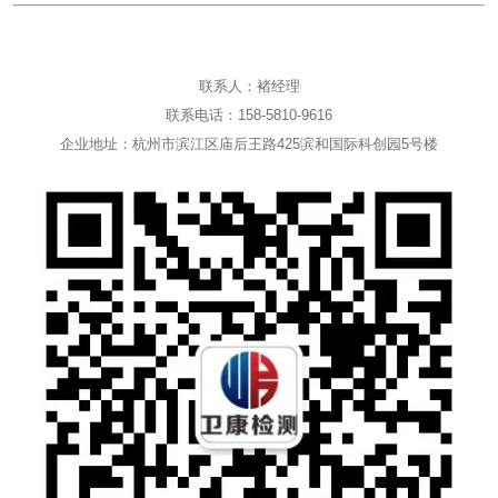
联系人：褚经理
联系电话：158-5810-9616
企业地址：杭州市滨江区庙后王路425滨和国际科创园5号楼