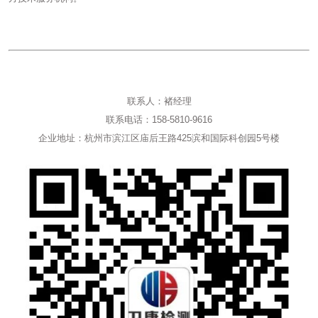
联系人：褚经理
联系电话：158-5810-9616
企业地址：杭州市滨江区庙后王路425滨和国际科创园5号楼