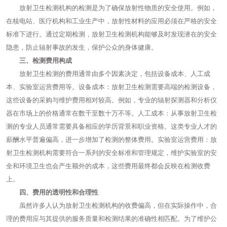
放射卫生检测机构的检测是为了确保放射性物质的安全使用。例如，
在核电站、医疗机构和工业生产中，放射性材料的应用必须在严格的安全
标准下进行。通过定期检测，放射卫生检测机构能够及时发现潜在的安全
隐患，防止辐射事故的发生，保护公众的身体健康。
三、检测费用构成
放射卫生检测的费用通常由多个因素决定，包括设备成本、人工成
本、实验室运营费用等。设备成本：放射卫生检测需要高端的检测设备，
这些设备的采购与维护费用相对较高。例如，专业的辐射探测器和分析仪
器在市场上的价格通常在数千至数十万不等。人工成本：从事放射卫生检
测的专业人员通常需要具备相应的学历背景和职业资格。这类专业人才的
薪酬水平普遍偏高，进一步增加了检测的整体费用。实验室运营费用：放
射卫生检测机构需要符合一系列的安全标准和管理规定，维护实验室的安
全和环境卫生也会产生额外的成本，这些费用最终都会反映在检测收费
上。
四、费用的透明性和合理性
虽然许多人认为放射卫生检测机构的收费偏高，但在实际操作中，合
理的费用应与其提供的服务质量和检测结果的准确性相匹配。为了维护公