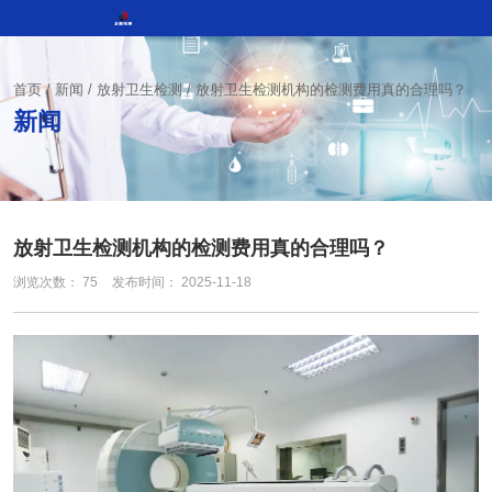
首页
/
新闻
/
放射卫生检测
/
放射卫生检测机构的检测费用真的合理吗？
新闻
放射卫生检测机构的检测费用真的合理吗？
浏览次数：
75
发布时间： 2025-11-18