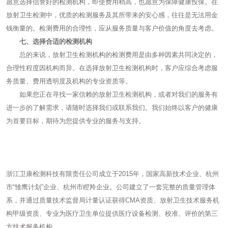
愿意选择信誉好的检测机构，即使费用稍高，也愿意为保障健康投保。在
放射卫生检测中，优质的检测服务及其所带来的安心感，往往是无法用金
钱衡量的。检测费用的合理性，应从服务质量与客户价值的角度去考虑。
七、选择合适的检测机构
总的来说，放射卫生检测机构的检测费用是由多种因素共同决定的，
合理性程度因机构而异。在选择放射卫生检测机构时，客户应综合考虑服
务质量、费用透明度及机构的专业资质等。
如果您正在寻找一家信赖的放射卫生检测机构，或者对我们的服务有
进一步的了解需求，请随时选择我们或联系我们。我们始终以客户的健康
为首要目标，期待为您提供专业的服务与支持。
浙江卫康检测科技有限责任公司成立于2015年，国家高新技术企业、杭州
市“雏鹰计划”企业、杭州市瞪羚企业。公司建立了一套完整的质量管理体
系，并通过质量技术监督局计量认证获得CMA资质、放射卫生技术服务机
构甲级资质、专业为医疗卫生单位提供医疗设备检测、校准、评价的第三
方技术服务机构。