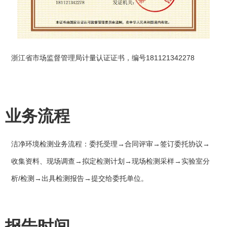
浙江省市场监督管理局计量认证证书，编号181121342278
业务流程
洁净环境检测业务流程：委托受理→合同评审→签订委托协议→
收集资料、现场调查→拟定检测计划→现场检测采样→实验室分
析/检测→出具检测报告→提交给委托单位。
报告时间